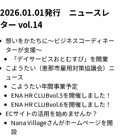
2026.01.01発行 ニュースレ
ター vol.14
想いをかたちに～ビジネスコーディネー
ターが支援～
「デイサービスおとむすび」を開業
こようたい（恵那市雇用対策協議会）ニ
ュース
こようたい年間事業予定
ENA HR CLUBvol.5を開催しました！
ENA HR CLUBvol.6を開催しました！
ECサイトの活用を始めませんか？
Nana Villageさんがホームページを開
設