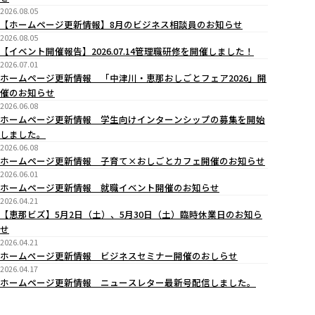
2026.08.05
【ホームページ更新情報】8月のビジネス相談員のお知らせ
2026.08.05
【イベント開催報告】2026.07.14管理職研修を開催しました！
2026.07.01
ホームページ更新情報 「中津川・恵那おしごとフェア2026」開
催のお知らせ
2026.06.08
ホームページ更新情報 学生向けインターンシップの募集を開始
しました。
2026.06.08
ホームページ更新情報 子育て×おしごとカフェ開催のお知らせ
2026.06.01
ホームページ更新情報 就職イベント開催のお知らせ
2026.04.21
【恵那ビズ】5月2日（土）、5月30日（土）臨時休業日のお知ら
せ
2026.04.21
ホームぺージ更新情報 ビジネスセミナー開催のおしらせ
2026.04.17
ホームページ更新情報 ニュースレター最新号配信しました。