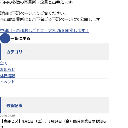
市内の多数の事業所・企業と出会えます。
詳細は下記ページよりご覧ください。
※出展事業所は６月下旬ごろ下記ページにて公開します。
中津川・恵那おしごとフェア2026を開催します！
一覧に戻る
カテゴリー
全て
お知らせ
休日情報
イベント
最新記事
2026.08.05
【恵那ビズ】8月1日（土）、8月14日（金）臨時休業日のお知ら
せ