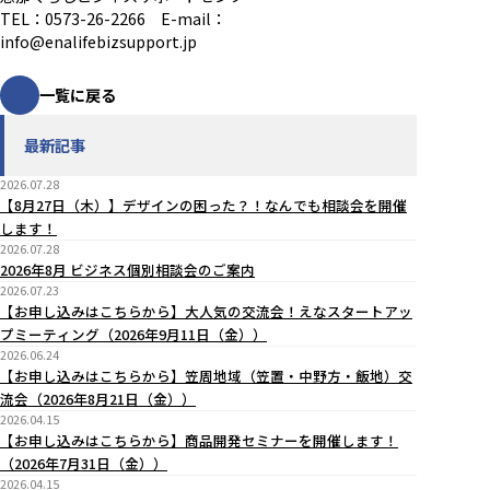
TEL：0573-26-2266 E-mail：
info@enalifebizsupport.jp
一覧に戻る
最新記事
2026.07.28
【8月27日（木）】デザインの困った？！なんでも相談会を開催
します！
2026.07.28
2026年8月 ビジネス個別相談会のご案内
2026.07.23
【お申し込みはこちらから】大人気の交流会！えなスタートアッ
プミーティング（2026年9月11日（金））
2026.06.24
【お申し込みはこちらから】笠周地域（笠置・中野方・飯地）交
流会（2026年8月21日（金））
2026.04.15
【お申し込みはこちらから】商品開発セミナーを開催します！
（2026年7月31日（金））
2026.04.15