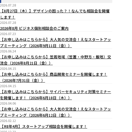
2026.07.28
【8月27日（木）】デザインの困った？！なんでも相談会を開催
します！
2026.07.28
2026年8月 ビジネス個別相談会のご案内
2026.07.23
【お申し込みはこちらから】大人気の交流会！えなスタートアッ
プミーティング（2026年9月11日（金））
2026.06.24
【お申し込みはこちらから】笠周地域（笠置・中野方・飯地）交
流会（2026年8月21日（金））
2026.04.15
【お申し込みはこちらから】商品開発セミナーを開催します！
（2026年7月31日（金））
2026.04.15
【お申し込みはこちらから】サイバーセキュリティ対策セミナー
を開催します！（2026年6月18日（木））
2026.04.06
【お申し込みはこちらから】大人気の交流会！えなスタートアッ
プミーティング（2026年6月12日（金））
2026.02.12
【R8年4月】スタートアップ相談会を開催します！
2025.12.23