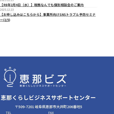
【R8年2月4日（水）】税務なんでも個別相談会のご案内
2025.12.23
【お申し込みはこちらから】事業所向けSNSトラブル予防セミナ
ー(2/5)
恵那くらしビジネスサポートセンター
〒509-7201 岐阜県恵那市大井町206番地5
TEL
FAX