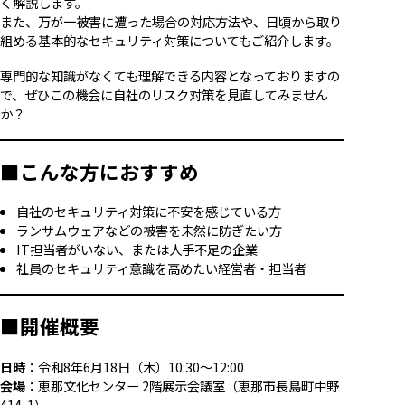
く解説します。
また、万が一被害に遭った場合の対応方法や、日頃から取り
組める基本的なセキュリティ対策についてもご紹介します。
専門的な知識がなくても理解できる内容となっておりますの
で、ぜひこの機会に自社のリスク対策を見直してみません
か？
■こんな方におすすめ
自社のセキュリティ対策に不安を感じている方
ランサムウェアなどの被害を未然に防ぎたい方
IT担当者がいない、または人手不足の企業
社員のセキュリティ意識を高めたい経営者・担当者
■開催概要
日時
：令和8年6月18日（木）10:30～12:00
会場
：恵那文化センター 2階展示会議室（恵那市長島町中野
414-1）