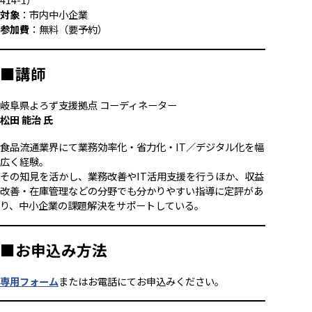
対象
：市内中小企業
参加費
：無料（要予約）
■講師
岐阜県よろず支援拠点 コーディネーター
松田 能治 氏
食品流通業界にて業務効率化・省力化・IT／デジタル化を幅
広く経験。
その知見を活かし、業務改善やIT活用支援を行うほか、収益
改善・在庫管理などの分野でも分かりやすい指導に定評があ
り、中小企業の課題解決をサポートしている。
■お申込み方法
専用フォーム
またはお電話にてお申込みください。