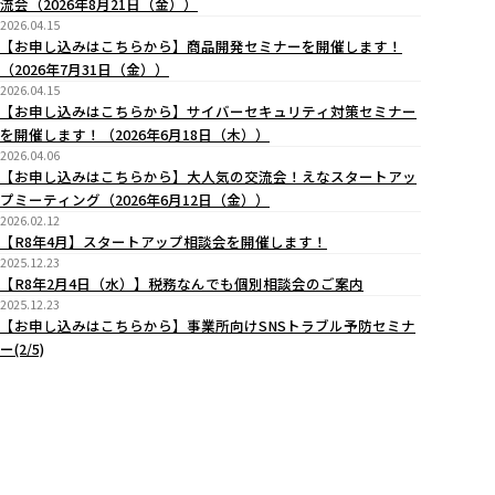
流会（2026年8月21日（金））
2026.04.15
【お申し込みはこちらから】商品開発セミナーを開催します！
（2026年7月31日（金））
2026.04.15
【お申し込みはこちらから】サイバーセキュリティ対策セミナー
を開催します！（2026年6月18日（木））
2026.04.06
【お申し込みはこちらから】大人気の交流会！えなスタートアッ
プミーティング（2026年6月12日（金））
2026.02.12
【R8年4月】スタートアップ相談会を開催します！
2025.12.23
【R8年2月4日（水）】税務なんでも個別相談会のご案内
2025.12.23
【お申し込みはこちらから】事業所向けSNSトラブル予防セミナ
ー(2/5)